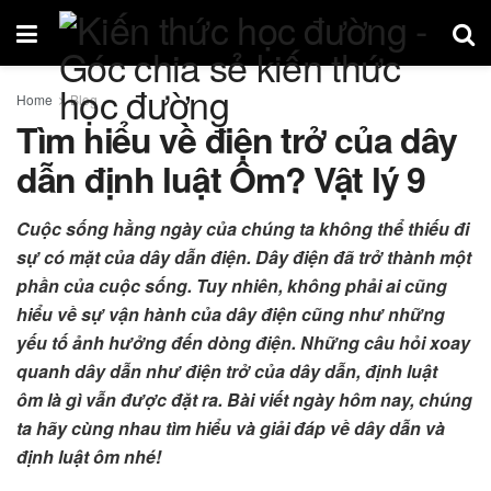
Home
Blog
Tìm hiểu về điện trở của dây
dẫn định luật Ôm? Vật lý 9
Cuộc sống hằng ngày của chúng ta không thể thiếu đi
sự có mặt của dây dẫn điện. Dây điện đã trở thành một
phần của cuộc sống. Tuy nhiên, không phải ai cũng
hiểu về sự vận hành của dây điện cũng như những
yếu tố ảnh hưởng đến dòng điện. Những câu hỏi xoay
quanh dây dẫn như điện trở của dây dẫn, định luật
ôm là gì vẫn được đặt ra. Bài viết ngày hôm nay, chúng
ta hãy cùng nhau tìm hiểu và giải đáp về dây dẫn và
định luật ôm nhé!