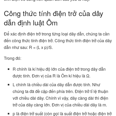
Công thức tính điện trở của dây
dẫn định luật Ôm
Để xác định điện trở trong từng loại dây dẫn, chúng ta cần
đến công thức tính điện trở. Công thức tính điện trở của dây
dẫn như sau: R = (L x p)/S.
Trong đó:
R chính là kí hiệu độ lớn của điện trở trong dây dẫn
được tính. Đơn vị của R là Ôm kí hiệu là Ω.
L chính là chiều dài của dây dẫn được tính. Như
chúng ta đã đề cập đến phía trên. Điện trở tỉ lệ thuận
với chiều dài dây. Chính vì vậy, dây càng dài thì điện
trở của dây càng lớn. Đơn vị của chiều dài dây là m.
p là điện trở suất (còn gọi là suất điện trở hoặc điện trở