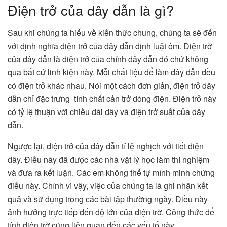
Điện trở của dây dẫn là gì?
Sau khi chúng ta hiểu về kiến thức chung, chúng ta sẽ đến
với định nghĩa điện trở của dây dẫn định luật ôm. Điện trở
của dây dẫn là điện trở của chính dây dẫn đó chứ không
qua bất cứ linh kiện này. Mỗi chất liệu để làm dây dẫn đều
có điện trở khác nhau. Nói một cách đơn giản, điện trở dây
dẫn chỉ đặc trưng tính chất cản trở dòng điện. Điện trở này
có tỷ lệ thuận với chiều dài dây và điện trở suất của dây
dẫn.
Ngược lại, điện trở của dây dẫn tỉ lệ nghịch với tiết diện
dây. Điều này đã được các nhà vật lý học làm thí nghiệm
và đưa ra kết luận. Các em không thể tự mình minh chứng
điều này. Chính vì vậy, việc của chúng ta là ghi nhận kết
quả và sử dụng trong các bài tập thường ngày. Điều này
ảnh hưởng trực tiếp đến độ lớn của điện trở. Công thức để
tính điện trở cũng liên quan đến các yếu tố này.