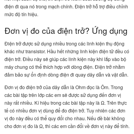
điện đi qua nó trong mạch chính. Điện trở hỗ trợ điều chỉnh
mức độ tín hiệu.
Đơn vị đo của điện trở? Ứng dụng
Điện trở được sử dụng nhiều trong các linh kiện thụ động
khác như transistor. Hầu hết những linh kiện điện tử đều có
điện trở. Điều này sẽ giúp các linh kiện này khi lắp vào bộ
máy chung có thể thích hợp với dòng điện. Điện trở nhằm
đảm bảo sự ổn định dòng điện đi quay dây dẫn và vật dẫn.
Đơn vị đo điện trở của dây dẫn là Ohm đọc là Ôm. Trong
các bài tập trên lớp các em sẽ được sử dụng đến đơn vị
này rất nhiều. Kí hiệu trong các bài tập này là Ω. Trên thực
tế có nhiều đơn vị dùng để đo điện trở. Tuy nhiên các đơn
vị đo này đều có thể quy đổi cho nhau. Nếu đề bài không
cho đơn vị đo là Ω, thì các em cần đổi về đơn vị này để tính.