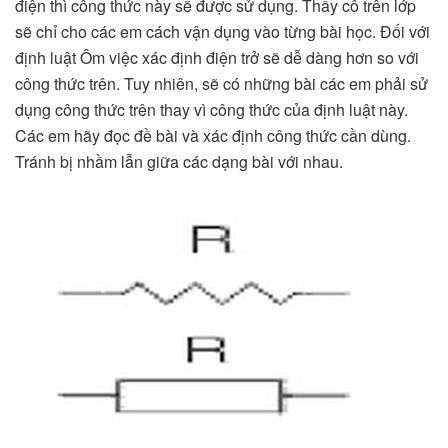
điện thì công thức này sẽ được sử dụng. Thầy cô trên lớp
sẽ chỉ cho các em cách vận dụng vào từng bài học. Đối với
định luật Ôm việc xác định điện trở sẽ dễ dàng hơn so với
công thức trên. Tuy nhiên, sẽ có những bài các em phải sử
dụng công thức trên thay vì công thức của định luật này.
Các em hãy đọc đề bài và xác định công thức cần dùng.
Tránh bị nhầm lẫn giữa các dạng bài với nhau.