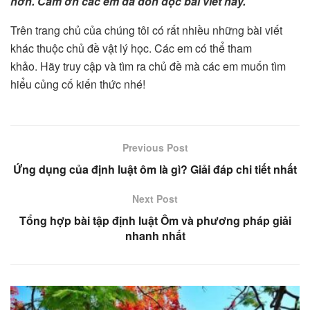
hơn. Cảm ơn các em đã đón đọc bài viết này.
Trên trang chủ của chúng tôi có rất nhiều những bài viết
khác thuộc chủ đề vật lý học. Các em có thể tham
khảo. Hãy truy cập và tìm ra chủ đề mà các em muốn tìm
hiểu củng cố kiến thức nhé!
Previous Post
Ứng dụng của định luật ôm là gì? Giải đáp chi tiết nhất
Next Post
Tổng hợp bài tập định luật Ôm và phương pháp giải
nhanh nhất