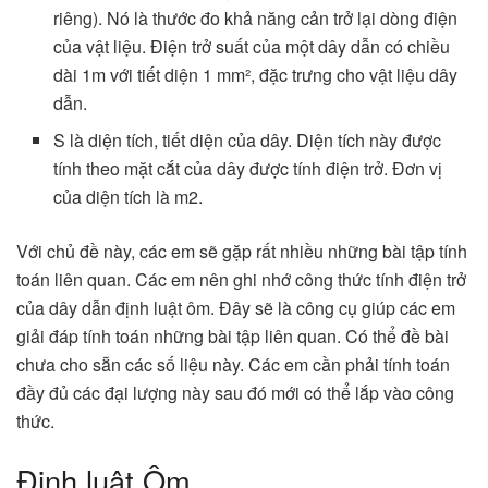
riêng). Nó là thước đo khả năng cản trở lại dòng điện
của vật liệu. Điện trở suất của một dây dẫn có chiều
dài 1m với tiết diện 1 mm², đặc trưng cho vật liệu dây
dẫn.
S là diện tích, tiết diện của dây. Diện tích này được
tính theo mặt cắt của dây được tính điện trở. Đơn vị
của diện tích là m2.
Với chủ đề này, các em sẽ gặp rất nhiều những bài tập tính
toán liên quan. Các em nên ghi nhớ công thức tính điện trở
của dây dẫn định luật ôm. Đây sẽ là công cụ giúp các em
giải đáp tính toán những bài tập liên quan. Có thể đề bài
chưa cho sẵn các số liệu này. Các em cần phải tính toán
đầy đủ các đại lượng này sau đó mới có thể lắp vào công
thức.
Định luật Ôm