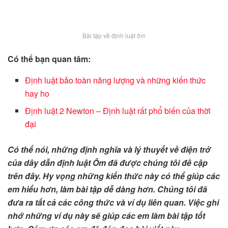
Bài tập về định luật ôm
Có thể bạn quan tâm:
Định luật bảo toàn năng lượng và những kiến thức
hay ho
Định luật 2 Newton – Định luật rất phổ biến của thời
đại
Có thể nói, những định nghĩa và lý thuyết về điện trở
của dây dẫn định luật Ôm đã được chúng tôi đề cập
trên đây. Hy vọng những kiến thức này có thể giúp các
em hiểu hơn, làm bài tập dễ dàng hơn. Chúng tôi đã
đưa ra tất cả các công thức và ví dụ liên quan. Việc ghi
nhớ những ví dụ này sẽ giúp các em làm bài tập tốt