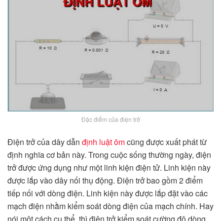
Đặc điểm của điện trở
Điện trở của dây dẫn
định luật ôm
cũng được xuất phát từ
định nghĩa cơ bản này. Trong cuộc sống thường ngày, điện
trở được ứng dụng như một linh kiện điện tử. Linh kiện này
được lắp vào dây nối thụ động. Điện trở bao gồm 2 điểm
tiếp nối với dòng điện. Linh kiện này được lắp đặt vào các
mạch điện nhằm kiểm soát dòng điện của mạch chính. Hay
nói một cách cụ thể, thì điện trở kiểm soát cường độ dòng