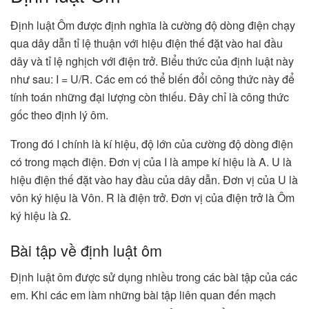
Định luật Ôm được định nghĩa là cường độ dòng điện chạy
qua dây dẫn tỉ lệ thuận với hiệu điện thế đặt vào hai đầu
dây và tỉ lệ nghịch với điện trở. Biểu thức của định luật này
như sau: I = U/R. Các em có thể biến đổi công thức này để
tính toán những đại lượng còn thiếu. Đây chỉ là công thức
gốc theo định lý ôm.
Trong đó I chính là kí hiệu, độ lớn của cường độ dòng điện
có trong mạch điện. Đơn vị của I là ampe kí hiệu là A. U là
hiệu điện thế đặt vào hay đầu của dây dẫn. Đơn vị của U là
vôn ký hiệu là Vôn. R là điện trở. Đơn vị của điện trở là Ôm
ký hiệu là Ω.
Bài tập về định luật ôm
Định luật ôm được sử dụng nhiều trong các bài tập của các
em. Khi các em làm những bài tập liên quan đến mạch