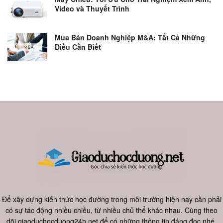
Video và Thuyết Trình
Mua Bán Doanh Nghiệp M&A: Tất Cả Những
Điều Cần Biết
Để xây dựng kiến thức học đường trong môi trường hiện nay cần phải
có sự tác động nhiều chiều, từ nhiều chủ thể khác nhau. Cùng theo
dõi giaoduchocduong24h.net để có những thông tin đáng đọc nhé.