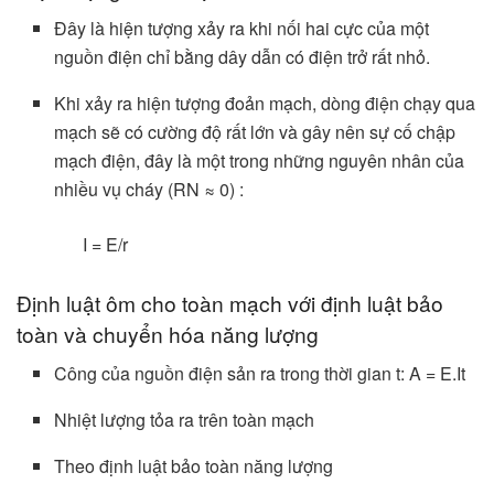
Đây là hiện tượng xảy ra khi nối hai cực của một
nguồn điện chỉ bằng dây dẫn có điện trở rất nhỏ.
Khi xảy ra hiện tượng đoản mạch, dòng điện chạy qua
mạch sẽ có cường độ rất lớn và gây nên sự cố chập
mạch điện, đây là một trong những nguyên nhân của
nhiều vụ cháy (RN ≈ 0) :
I = E/r
Định luật ôm cho toàn mạch với định luật bảo
toàn và chuyển hóa năng lượng
Công của nguồn điện sản ra trong thời gian t: A = E.It
Nhiệt lượng tỏa ra trên toàn mạch
Theo định luật bảo toàn năng lượng