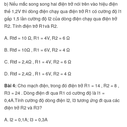
b) Nếu mắc song song hai điện trở nói trên vào hiệu điện
thế 1,2V thì dòng điện chạy qua điện trở R1 có cường độ I1
gấp 1,5 lần cường độ I2 của dòng điện chạy qua điện trở
R2. Tính điện trở R1và R2.
A. Rtđ = 10 Ω, R1 = 4V, R2 = 6 Ω
B. Rtđ = 10Ω , R1 = 6V, R2 = 4 Ω
C. Rtđ = 2,4Ω , R1 = 4V, R2 = 6 Ω
D. Rtđ = 2,4Ω , R1 = 6V, R2 = 4 Ω
Bài 4:
Cho mạch điện, trong đó điện trở R1 = 14 , R2 = 8 ,
R3 = 24 . Dòng điện đi qua R1 có cường độ là I1 =
0,4A.Tính cường độ dòng điện I2, I3 tương ứng đi qua các
điện trở R2 và R3?
A. I2 = 0,1A; I3 = 0,3A