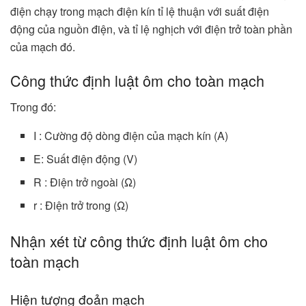
điện chạy trong mạch điện kín tỉ lệ thuận với suất điện
động của nguồn điện, và tỉ lệ nghịch với điện trở toàn phần
của mạch đó.
Công thức định luật ôm cho toàn mạch
Trong đó:
I : Cường độ dòng điện của mạch kín (A)
E: Suất điện động (V)
R : Điện trở ngoài (Ω)
r : Điện trở trong (Ω)
Nhận xét từ công thức định luật ôm cho
toàn mạch
Hiện tượng đoản mạch