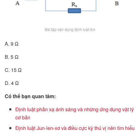
Bài tập vận dụng định luật ôm
A. 9 Ω
B. 5 Ω
C. 15 Ω
D. 4 Ω
Có thể bạn quan tâm:
Định luật phản xạ ánh sáng và những ứng dụng vật lý
cơ bản
Định luật Jun-len-xơ và điều cực kỳ thú vị nên tìm hiểu