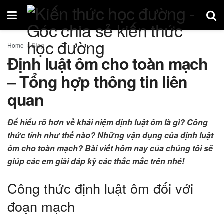
Home
Blog
Định luật ôm cho toàn mạch
– Tổng hợp thông tin liên
quan
Để hiểu rõ hơn về khái niệm định luật ôm là gì? Công
thức tính như thế nào? Những vận dụng của định luật
ôm cho toàn mạch? Bài viết hôm nay của chúng tôi sẽ
giúp các em giải đáp kỹ các thắc mắc trên nhé!
Công thức định luật ôm đối với
đoạn mạch