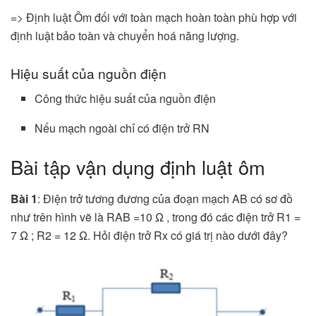
=> Định luật Ôm đối với toàn mạch hoàn toàn phù hợp với
định luật bảo toàn và chuyển hoá năng lượng.
Hiệu suất của nguồn điện
Công thức hiệu suất của nguồn điện
Nếu mạch ngoài chỉ có điện trở RN
Bài tập vận dụng định luật ôm
Bài 1
: Điện trở tương đương của đoạn mạch AB có sơ đồ
như trên hình vẽ là RAB =10 Ω , trong đó các điện trở R1 =
7 Ω ; R2 = 12 Ω. Hỏi điện trở Rx có giá trị nào dưới đây?