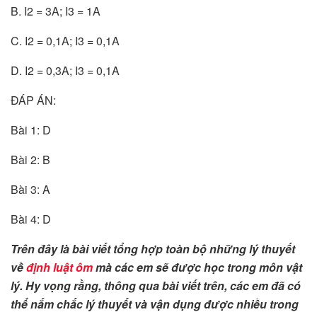
B. I2 = 3A; I3 = 1A
C. I2 = 0,1A; I3 = 0,1A
D. I2 = 0,3A; I3 = 0,1A
ĐÁP ÁN:
Bài 1: D
Bài 2: B
Bài 3: A
Bài 4: D
Trên đây là bài viết tổng hợp toàn bộ những lý thuyết
về
định luật ôm
mà các em sẽ được học trong môn vật
lý. Hy vọng rằng, thông qua bài viết trên, các em đã có
thể nắm chắc lý thuyết và vận dụng được nhiều trong