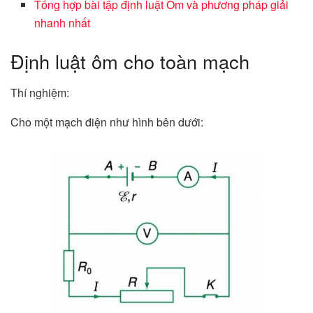
Tổng hợp bài tập định luật Ôm và phương pháp giải
nhanh nhất
Định luật ôm cho toàn mạch
Thí nghiệm:
Cho một mạch điện như hình bên dưới: