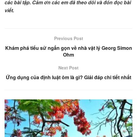
các bài tập. Cảm ơn các em đã theo dõi và đón đọc bài
viết.
Previous Post
Khám phá tiểu sử ngắn gọn về nhà vật lý Georg Simon
Ohm
Next Post
Ứng dụng của định luật ôm là gì? Giải đáp chi tiết nhất