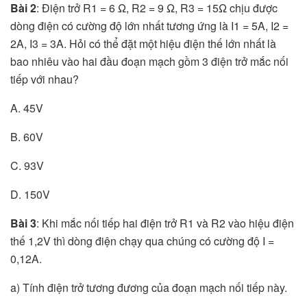
Bài 2
: Điện trở R1 = 6 Ω, R2 = 9 Ω, R3 = 15Ω chịu được
dòng điện có cường độ lớn nhất tương ứng là I1 = 5A, I2 =
2A, I3 = 3A. Hỏi có thể đặt một hiệu điện thế lớn nhất là
bao nhiêu vào hai đầu đoạn mạch gồm 3 điện trở mắc nối
tiếp với nhau?
A. 45V
B. 60V
C. 93V
D. 150V
Bài 3
: Khi mắc nối tiếp hai điện trở R1 và R2 vào hiệu điện
thế 1,2V thì dòng điện chạy qua chúng có cường độ I =
0,12A.
a) Tính điện trở tương đương của đoạn mạch nối tiếp này.