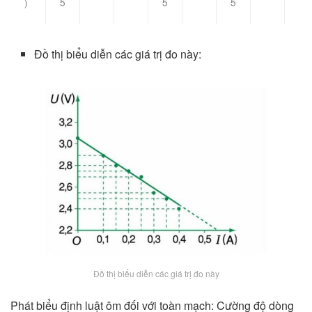
)
5
5
5
Đồ thị biểu diễn các giá trị đo này:
Đồ thị biểu diễn các giá trị đo này
Phát biểu định luật ôm đối với toàn mạch: Cường độ dòng