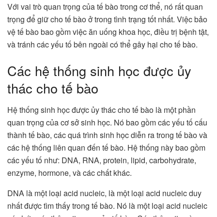
Với vai trò quan trọng của tế bào trong cơ thể, nó rất quan
trọng để giữ cho tế bào ở trong tình trạng tốt nhất. Việc bảo
vệ tế bào bao gồm việc ăn uống khoa học, điều trị bệnh tật,
và tránh các yếu tố bên ngoài có thể gây hại cho tế bào.
Các hệ thống sinh học được ủy
thác cho tế bào
Hệ thống sinh học được ủy thác cho tế bào là một phần
quan trọng của cơ sở sinh học. Nó bao gồm các yếu tố cấu
thành tế bào, các quá trình sinh học diễn ra trong tế bào và
các hệ thống liên quan đến tế bào. Hệ thống này bao gồm
các yếu tố như: DNA, RNA, protein, lipid, carbohydrate,
enzyme, hormone, và các chất khác.
DNA là một loại acid nucleic, là một loại acid nucleic duy
nhất được tìm thấy trong tế bào. Nó là một loại acid nucleic