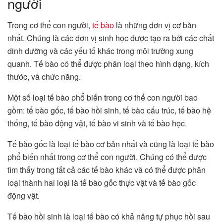
người
Trong cơ thể con người,
tế bào
là những đơn vị cơ bản
nhất. Chúng là các đơn vị sinh học được tạo ra bởi các chất
dinh dưỡng và các yếu tố khác trong môi trường xung
quanh. Tế bào có thể được phân loại theo hình dạng, kích
thước, và chức năng.
Một số loại tế bào phổ biến trong cơ thể con người bao
gồm: tế bào gốc, tế bào hồi sinh, tế bào cấu trúc, tế bào hệ
thống, tế bào động vật, tế bào vi sinh và tế bào học.
Tế bào gốc là loại tế bào cơ bản nhất và cũng là loại tế bào
phổ biến nhất trong cơ thể con người. Chúng có thể được
tìm thấy trong tất cả các tế bào khác và có thể được phân
loại thành hai loại là tế bào gốc thực vật và tế bào gốc
động vật.
Tế bào hồi sinh là loại tế bào có khả năng tự phục hồi sau