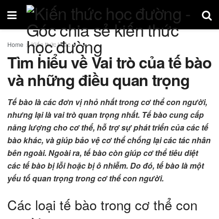
Home
Kiến thức khác
Tìm hiểu về Vai trò của tế bào
và những điều quan trọng
Tế bào là các đơn vị nhỏ nhất trong cơ thể con người,
nhưng lại là vai trò quan trọng nhất. Tế bào cung cấp
năng lượng cho cơ thể, hỗ trợ sự phát triển của các tế
bào khác, và giúp bảo vệ cơ thể chống lại các tác nhân
bên ngoài. Ngoài ra, tế bào còn giúp cơ thể tiêu diệt
các tế bào bị lỗi hoặc bị ô nhiễm. Do đó, tế bào là một
yếu tố quan trọng trong cơ thể con người.
Các loại tế bào trong cơ thể con