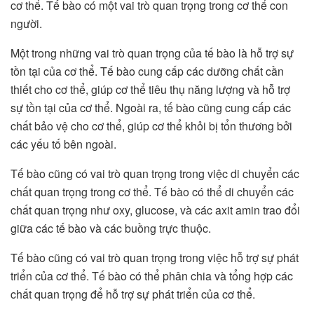
cơ thể. Tế bào có một vai trò quan trọng trong cơ thể con
người.
Một trong những vai trò quan trọng của tế bào là hỗ trợ sự
tồn tại của cơ thể. Tế bào cung cấp các dưỡng chất cần
thiết cho cơ thể, giúp cơ thể tiêu thụ năng lượng và hỗ trợ
sự tồn tại của cơ thể. Ngoài ra, tế bào cũng cung cấp các
chất bảo vệ cho cơ thể, giúp cơ thể khỏi bị tổn thương bởi
các yếu tố bên ngoài.
Tế bào cũng có vai trò quan trọng trong việc di chuyển các
chất quan trọng trong cơ thể. Tế bào có thể di chuyển các
chất quan trọng như oxy, glucose, và các axit amin trao đổi
giữa các tế bào và các buồng trực thuộc.
Tế bào cũng có vai trò quan trọng trong việc hỗ trợ sự phát
triển của cơ thể. Tế bào có thể phân chia và tổng hợp các
chất quan trọng để hỗ trợ sự phát triển của cơ thể.