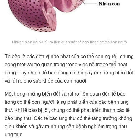
Những biến đổi và rủi ro liên quan đến tế bào trong cơ thể con người
Tế bào là các đơn vị nhỏ nhất của cơ thể con người, chúng
đóng một vai trò quan trọng trong việc hỗ trợ cơ thể hoạt
động. Tuy nhiên, tế bào cũng có thể gây ra những biến đổi
và rủi ro cho sức khỏe của con người.
Một trong những biến đổi và rủi ro liên quan đến tế bào
trong cơ thể con người là sự phát triển của các bệnh ung
thư. Khi tế bào bị lỗi, chúng có thể phát triển thành các tế
bào ung thư. Các tế bào ung thư có thể tăng trưởng không
điều khiển và gây ra những căn bệnh nghiêm trọng như
ung thư.