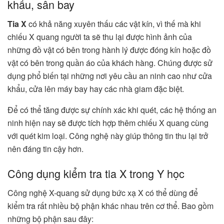
khẩu, sân bay
Tia X
có khả năng xuyên thấu các vật kín, vì thế mà khi
chiếu X quang người ta sẽ thu lại được hình ảnh của
những đồ vật có bên trong hành lý được đóng kín hoặc đồ
vật có bên trong quần áo của khách hàng. Chúng được sử
dụng phổ biến tại những nơi yêu cầu an ninh cao như cửa
khẩu, cửa lên máy bay hay các nhà giam đặc biệt.
Để có thể tăng được sự chính xác khi quét, các hệ thống an
ninh hiện nay sẽ được tích hợp thêm chiếu X quang cùng
với quét kim loại. Công nghệ này giúp thông tin thu lại trở
nên đáng tin cậy hơn.
Công dụng kiểm tra tia X trong Y học
Công nghệ X-quang sử dụng bức xạ X có thể dùng để
kiểm tra rất nhiều bộ phận khác nhau trên cơ thể. Bao gồm
những bộ phận sau đây: