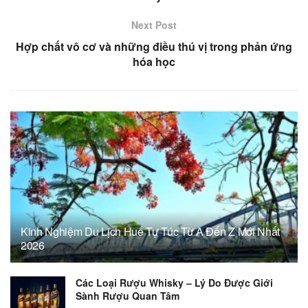
Next Post
Hợp chất vô cơ và những điều thú vị trong phản ứng
hóa học
Kinh Nghiệm Du Lịch Huế Tự Túc Từ A Đến Z Mới Nhất
2026
Các Loại Rượu Whisky – Lý Do Được Giới
Sành Rượu Quan Tâm