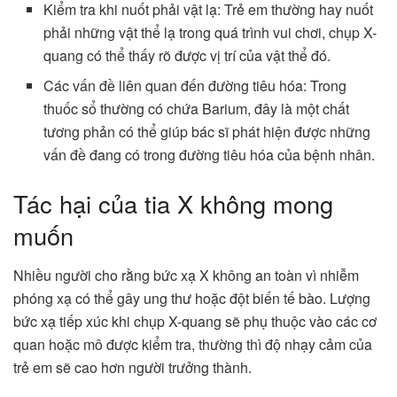
Kiểm tra khi nuốt phải vật lạ: Trẻ em thường hay nuốt
phải những vật thể lạ trong quá trình vui chơi, chụp X-
quang có thể thấy rõ được vị trí của vật thể đó.
Các vấn đề liên quan đến đường tiêu hóa: Trong
thuốc sổ thường có chứa Barium, đây là một chất
tương phản có thể giúp bác sĩ phát hiện được những
vấn đề đang có trong đường tiêu hóa của bệnh nhân.
Tác hại của tia X không mong
muốn
Nhiều người cho rằng bức xạ X không an toàn vì nhiễm
phóng xạ có thể gây ung thư hoặc đột biến tế bào. Lượng
bức xạ tiếp xúc khi chụp X-quang sẽ phụ thuộc vào các cơ
quan hoặc mô được kiểm tra, thường thì độ nhạy cảm của
trẻ em sẽ cao hơn người trưởng thành.