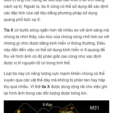
cách xạ trị. Ngoài ra,
tia X cũng có thể sử dụng để xác định
các đặc tính của vật liệu bằng phương pháp sử dụng
quang phổ bức xạ X.
Tia X
có bước sóng ngắn hơn rất nhiều so với ánh sáng mà
chúng ta nhìn thấy, cấu trúc của chúng cũng nhỏ hơn so với
những gì nhìn được bằng kính hiển vi thông thường. Điều
này dẫn đến việc có thể sử dụng kính hiển vi X-quang để
thu về hình ảnh có độ phân giải cao cũng như xác định
được vị trí nguyên tử có trong tinh thể.
Loại tia này có năng lượng cực mạnh khiến chúng có thể
xuyên qua các vật thể dày mà không bị phân tan hay hấp
thụ quá nhiều. Vì thế
tia X
được dùng rộng rãi cho việc ghi
lại hình ảnh trong các đối tượng được bóng kín.