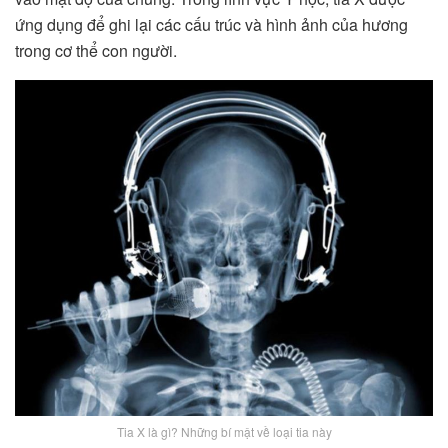
ứng dụng để ghi lại các cấu trúc và hình ảnh của hương
trong cơ thể con người.
Tia X là gì? Những bí mật về loại tia này