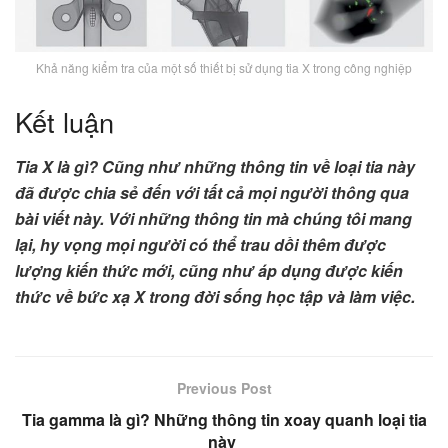
Khả năng kiểm tra của một số thiết bị sử dụng tia X trong công nghiệp
Kết luận
Tia X là gì? Cũng như những thông tin về loại tia này
đã được chia sẻ đến với tất cả mọi người thông qua
bài viết này. Với những thông tin mà chúng tôi mang
lại, hy vọng mọi người có thể trau dồi thêm được
lượng kiến thức mới, cũng như áp dụng được kiến
thức về bức xạ X trong đời sống học tập và làm việc.
Previous Post
Tia gamma là gì? Những thông tin xoay quanh loại tia
này