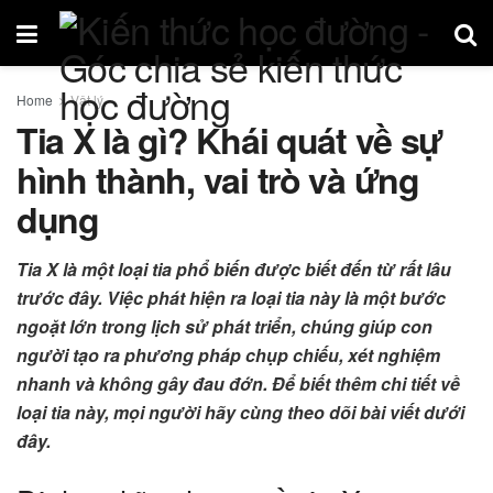
Home
Vật lý
Tia X là gì? Khái quát về sự
hình thành, vai trò và ứng
dụng
Tia X là một loại tia phổ biến được biết đến từ rất lâu
trước đây. Việc phát hiện ra loại tia này là một bước
ngoặt lớn trong lịch sử phát triển, chúng giúp con
người tạo ra phương pháp chụp chiếu, xét nghiệm
nhanh và không gây đau đớn. Để biết thêm chi tiết về
loại tia này, mọi người hãy cùng theo dõi bài viết dưới
đây.