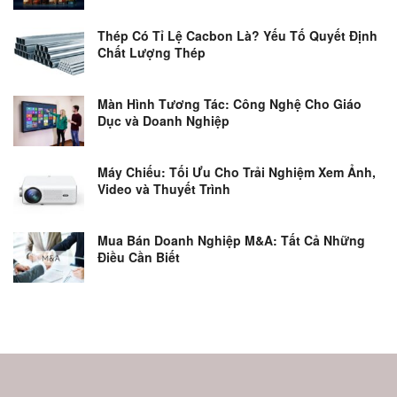
Thép Có Tỉ Lệ Cacbon Là? Yếu Tố Quyết Định
Chất Lượng Thép
Màn Hình Tương Tác: Công Nghệ Cho Giáo
Dục và Doanh Nghiệp
Máy Chiếu: Tối Ưu Cho Trải Nghiệm Xem Ảnh,
Video và Thuyết Trình
Mua Bán Doanh Nghiệp M&A: Tất Cả Những
Điều Cần Biết