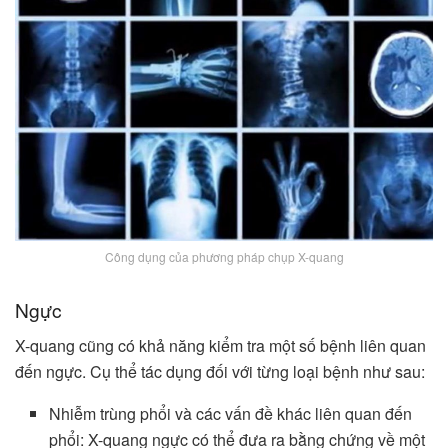
Công dụng của phương pháp chụp X-quang
Ngực
X-quang cũng có khả năng kiểm tra một số bệnh liên quan
đến ngực. Cụ thể tác dụng đối với từng loại bệnh như sau:
Nhiễm trùng phổi và các vấn đề khác liên quan đến
phổi: X-quang ngực có thể đưa ra bằng chứng về một