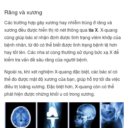
Răng và xương
Các trường hợp gãy xương hay nhiễm trùng ở răng và
xương đều được hiển thị rõ nét thông qua
tia X
. X-quang
cũng giúp bác sĩ nhận định được tình trạng viêm khớp của
bệnh nhân, từ đó có thể biết được tình trạng bệnh tệ hơn
hay tốt lên. Các nha sĩ cũng thường sử dụng bức xạ X để
kiểm tra vấn đề sâu răng của người bệnh.
Ngoài ra, khi xét nghiệm X-quang đặc biệt, các bác sĩ có
thể đo được mật độ xương của bạn, giúp hỗ trợ tối đa việc
điều trị loãng xương. Đặc biệt hơn, X-quang còn có thể
phát hiện được những khối u có trong xương.