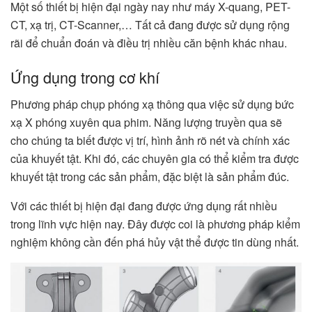
Một số thiết bị hiện đại ngày nay như máy X-quang, PET-
CT, xạ trị, CT-Scanner,… Tất cả đang được sử dụng rộng
rãi để chuẩn đoán và điều trị nhiều căn bệnh khác nhau.
Ứng dụng trong cơ khí
Phương pháp chụp phóng xạ thông qua việc sử dụng bức
xạ X phóng xuyên qua phim. Năng lượng truyền qua sẽ
cho chúng ta biết được vị trí, hình ảnh rõ nét và chính xác
của khuyết tật. Khi đó, các chuyên gia có thể kiểm tra được
khuyết tật trong các sản phẩm, đặc biệt là sản phẩm đúc.
Với các thiết bị hiện đại đang được ứng dụng rất nhiều
trong lĩnh vực hiện nay. Đây được coi là phương pháp kiểm
nghiệm không cần đến phá hủy vật thể được tin dùng nhất.